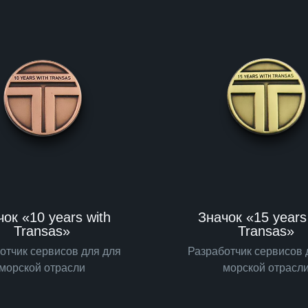
ок «10 years with
Значок «15 years
Transas»
Transas»
отчик сервисов для для
Разработчик сервисов 
морской отрасли
морской отрасл