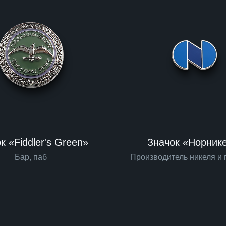
к «Fiddler's Green»
Значок «Норник
Бар, паб
Производитель никеля и