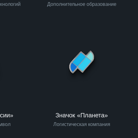
ехнологий
Дополнительное образование
ссии»
Значок «Планета»
мвол
Логистическая компания