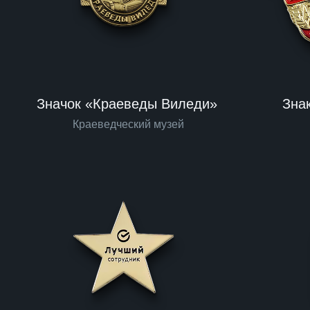
Значок «Краеведы Виледи»
Зна
Краеведческий музей