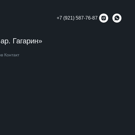
+7 (921) 587-76-87
ар. Гагарин»
ов Контакт