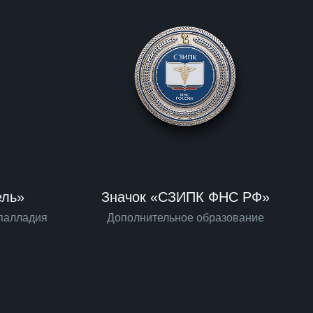
ель»
Значок «СЗИПК ФНС РФ»
 палладия
Дополнительное образование