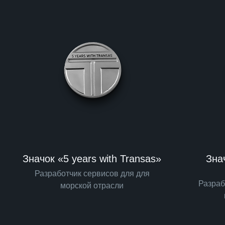
Значок «5 years with Transas»
Знач
Разработчик сервисов для для
Разраб
морской отрасли