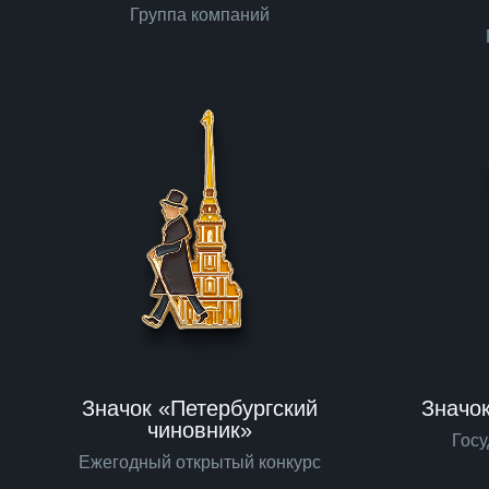
Группа компаний
Значок «Петербургский
Значо
чиновник»
Гос
Ежегодный открытый конкурс