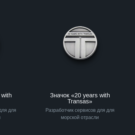
 with
Значок «20 years with
Transas»
для для
Разработчик сервисов для для
и
морской отрасли