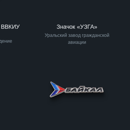
е ВВКИУ
Значок «УЗГА»
Уральский завод гражданской
дение
авиации