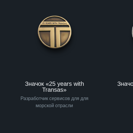
Значок «25 years with
Значо
Transas»
Разработчик сервисов для для
морской отрасли