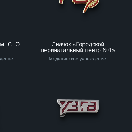
м. С. О.
Значок «Городской
перинатальный центр №1»
едение
Медицинское учреждение