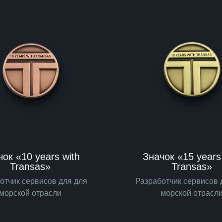
ок «10 years with
Значок «15 years
Transas»
Transas»
отчик сервисов для для
Разработчик сервисов 
морской отрасли
морской отрасл