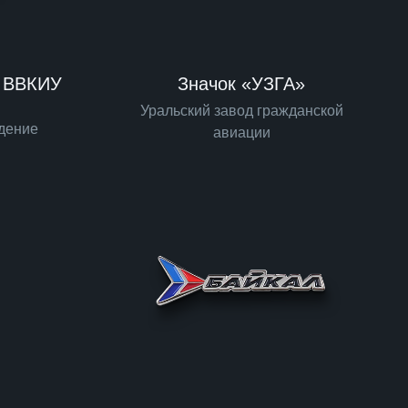
е ВВКИУ
Значок «УЗГА»
Уральский завод гражданской
дение
авиации