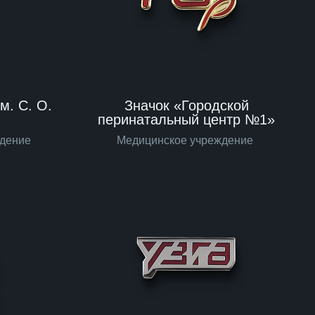
м. С. О.
Значок «Городской
перинатальный центр №1»
едение
Медицинское учреждение