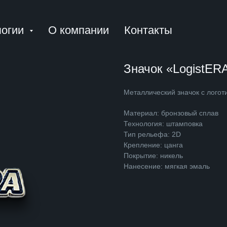
логии
О компании
Контакты
Значок «LogistER
Металлический значок с логот
Материал: бронзовый сплав
Технология: штамповка
Тип рельефа: 2D
Крепление: цанга
Покрытие: никель
Нанесение: мягкая эмаль