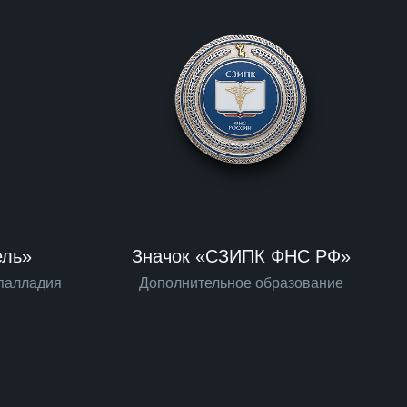
ель»
Значок «СЗИПК ФНС РФ»
 палладия
Дополнительное образование