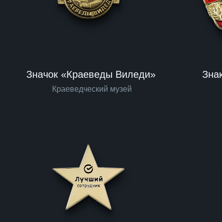
Значок «Краеведы Виледи»
Зна
Краеведческий музей