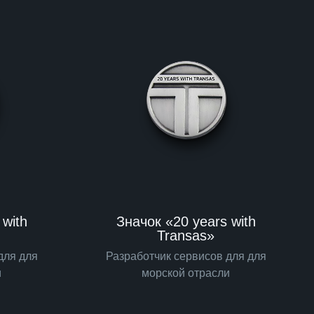
 with
Значок «20 years with
Transas»
для для
Разработчик сервисов для для
и
морской отрасли