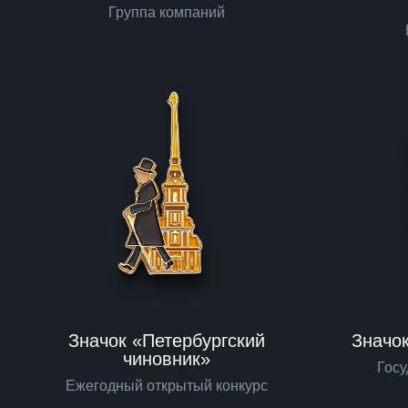
Группа компаний
Значок «Петербургский
Значо
чиновник»
Гос
Ежегодный открытый конкурс