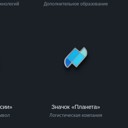
ехнологий
Дополнительное образование
ссии»
Значок «Планета»
мвол
Логистическая компания