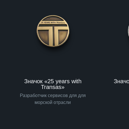
Значок «25 years with
Значо
Transas»
Разработчик сервисов для для
морской отрасли