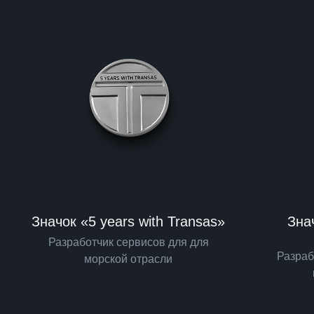
Значок «5 years with Transas»
Знач
Разработчик сервисов для для
Разраб
морской отрасли