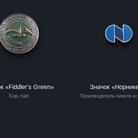
к «Fiddler's Green»
Значок «Норник
Бар, паб
Производитель никеля и