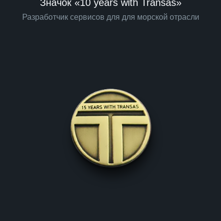
Значок «10 years with Transas»
Разработчик сервисов для для морской отрасли