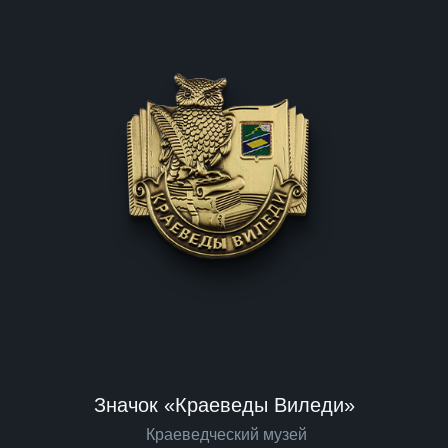
Значок «Краеведы Виледи»
Краеведческий музей