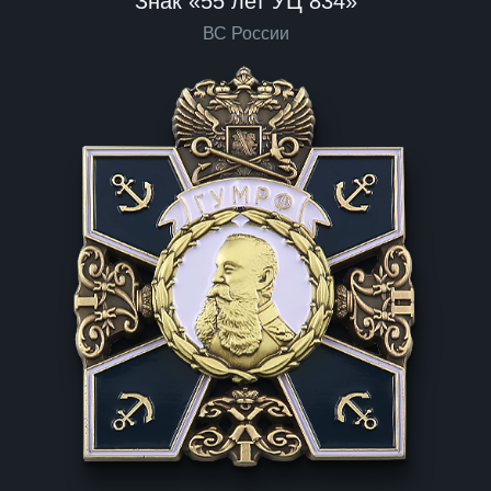
Знак «55 лет УЦ 834»
ВС России