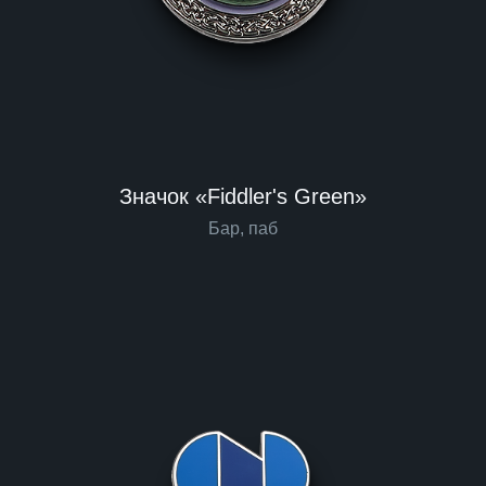
Значок «Fiddler's Green»
Бар, паб