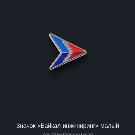
Значок «Байкал инжиниринг» малый
Конструкторское бюро