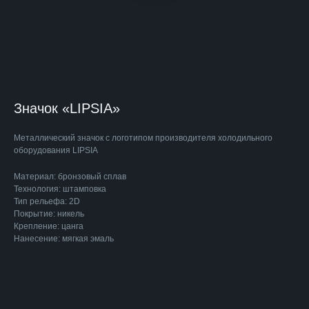
Значок «LIPSIA»
Металлический значок с логотипом производителя холодильного
оборудования LIPSIA
Материал: бронзовый сплав
Технология: штамповка
Тип рельефа: 2D
Покрытие: никель
Крепление: цанга
Нанесение: мягкая эмаль