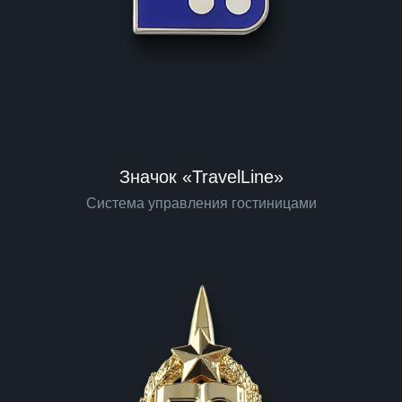
Значок «TravelLine»
Система управления гостиницами