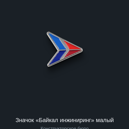
Значок «Байкал инжиниринг» малый
Конструкторское бюро