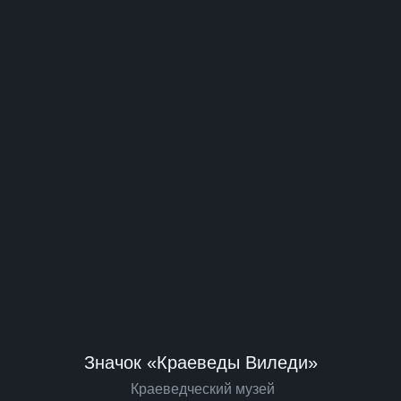
Значок «Краеведы Виледи»
Краеведческий музей