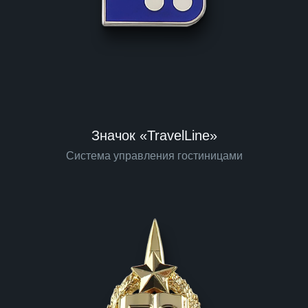
Значок «TravelLine»
Система управления гостиницами