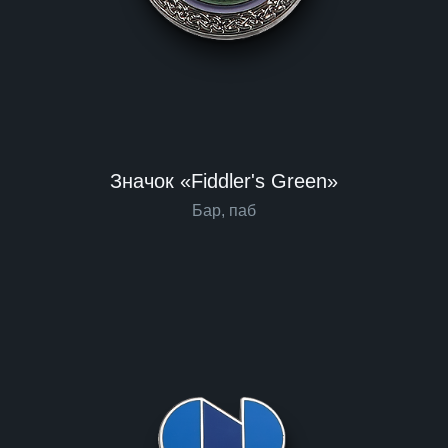
Значок «Fiddler's Green»
Бар, паб