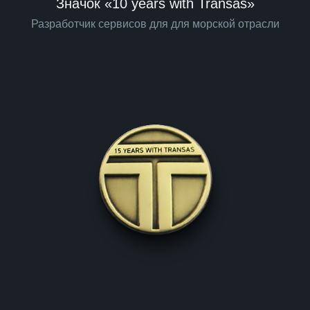
Значок «10 years with Transas»
Разработчик сервисов для для морской отрасли