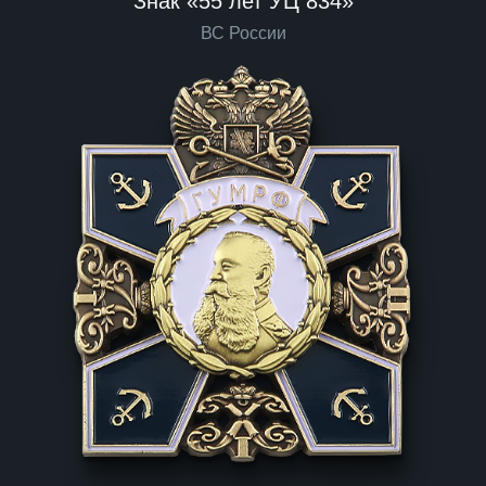
Знак «55 лет УЦ 834»
ВС России