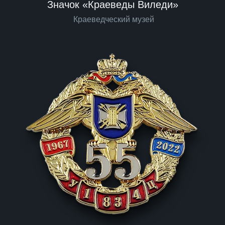
Значок «Краеведы Виледи»
Краеведческий музей