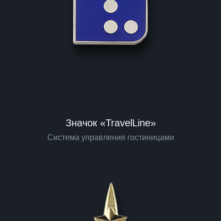
Значок «TravelLine»
Система управления гостиницами