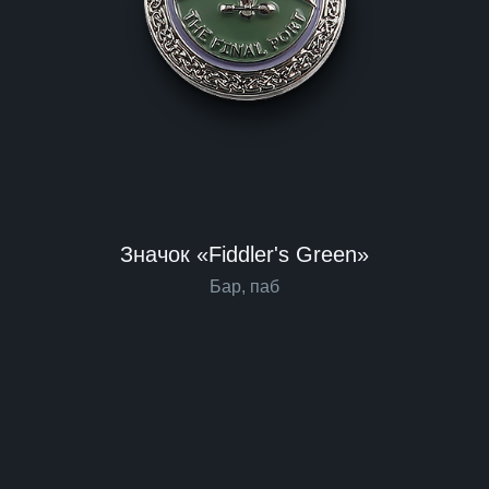
Значок «Fiddler's Green»
Бар, паб