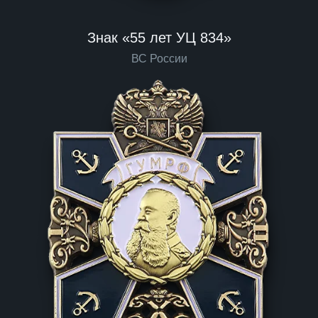
Знак «55 лет УЦ 834»
ВС России