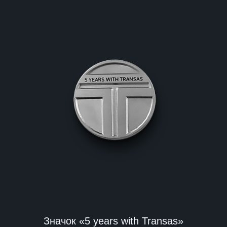
Значок «5 years with Transas»