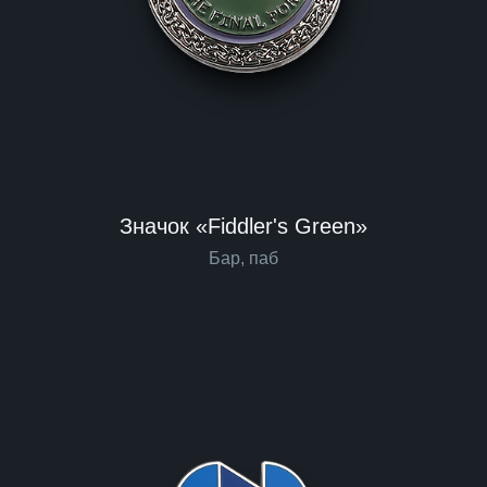
Значок «Fiddler's Green»
Бар, паб