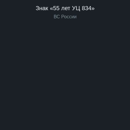
Знак «55 лет УЦ 834»
ВС России