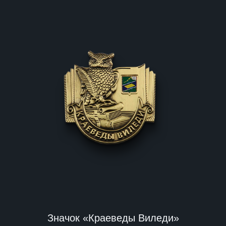
Значок «Краеведы Виледи»