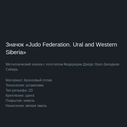
Значок «Judo Federation. Ural and Western
Siberia»
Металлический значок с логотипом
Федерации Дзюдо Урал-Западная
Сибирь
Материал: бронзовый сплав
Технология: штамповка
Тип рельефа: 2D
Крепление: цанга
Покрытие: никель
Нанесение: мягкая эмаль