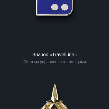
Значок «TravelLine»
Система управления гостиницами