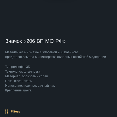
Значок «206 ВП МО РФ»
Металлический значок
с эмблемой 206 Военного
представительства Министерства обороны Российской Федерации
Тип рельефа: 3D
Технология: штамповка
Материал: бронзовый сплав
Покрытие: никель
Нанесение: полупрозрачный лак
Крепление: цанга
Filters