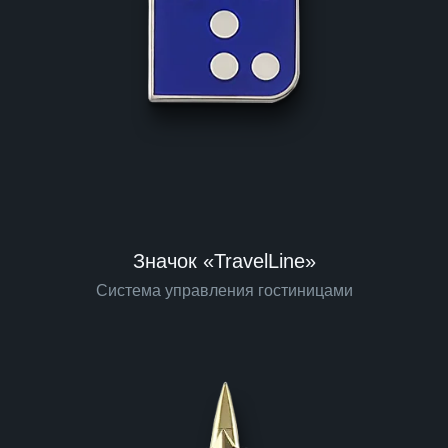
Значок «TravelLine»
Система управления гостиницами