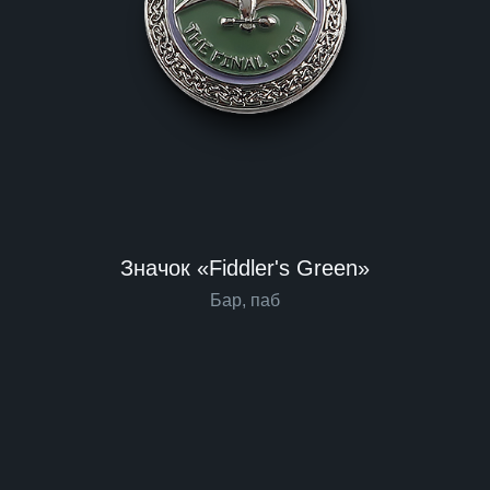
Значок «Fiddler's Green»
Бар, паб