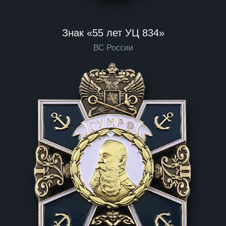
Знак «55 лет УЦ 834»
ВС России