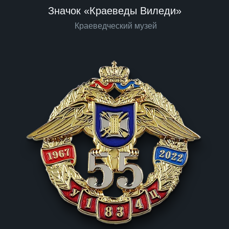
Значок «Краеведы Виледи»
Краеведческий музей