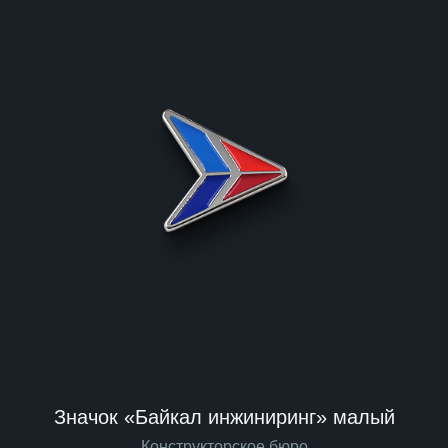
Значок «Байкал инжиниринг» малый
Конструкторское бюро