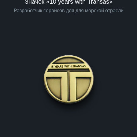
Значок «10 years with Transas»
Разработчик сервисов для для морской отрасли