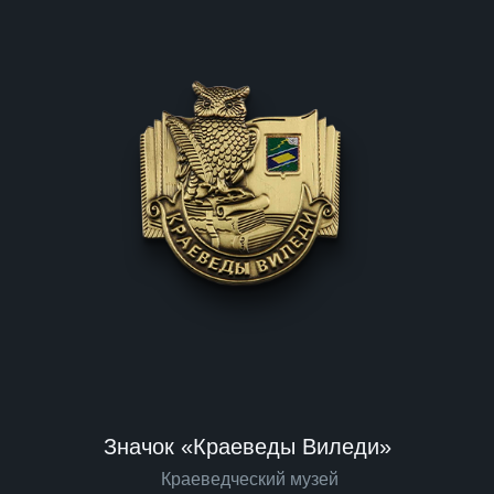
Значок «Краеведы Виледи»
Краеведческий музей