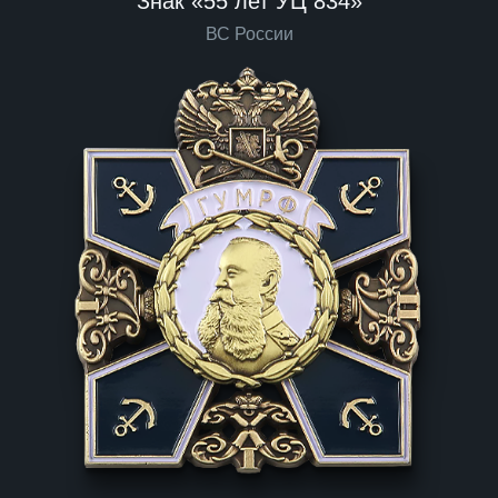
Знак «55 лет УЦ 834»
ВС России