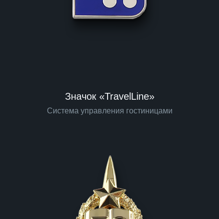
Значок «TravelLine»
Система управления гостиницами