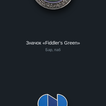
Значок «Fiddler's Green»
Бар, паб